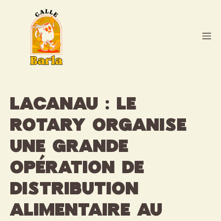
Aller
au
contenu
M
Lacanau : Le
Rotary organise
une grande
opération de
distribution
alimentaire au