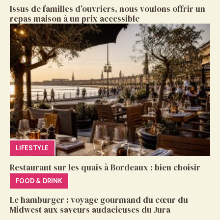
Issus de familles d’ouvriers, nous voulons offrir un
repas maison à un prix accessible
LIFESTYLE
Restaurant sur les quais à Bordeaux : bien choisir
FOOD & DRINK
Le hamburger : voyage gourmand du cœur du
Midwest aux saveurs audacieuses du Jura