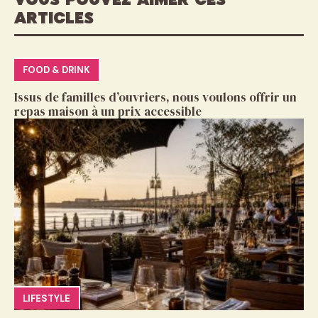
VOUS POUVEZ AIMER CES
ARTICLES
FOOD & DRINK
Issus de familles d’ouvriers, nous voulons offrir un
repas maison à un prix accessible
LIFESTYLE