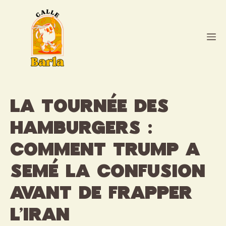
Aller
au
contenu
M
La tournée des
hamburgers :
comment Trump a
semé la confusion
avant de frapper
l’Iran