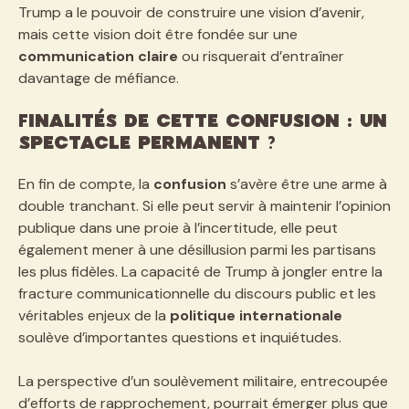
Trump a le pouvoir de construire une vision d’avenir,
mais cette vision doit être fondée sur une
communication claire
ou risquerait d’entraîner
davantage de méfiance.
Finalités de cette confusion : un
spectacle permanent ?
En fin de compte, la
confusion
s’avère être une arme à
double tranchant. Si elle peut servir à maintenir l’opinion
publique dans une proie à l’incertitude, elle peut
également mener à une désillusion parmi les partisans
les plus fidèles. La capacité de Trump à jongler entre la
fracture communicationnelle du discours public et les
véritables enjeux de la
politique internationale
soulève d’importantes questions et inquiétudes.
La perspective d’un soulèvement militaire, entrecoupée
d’efforts de rapprochement, pourrait émerger plus que