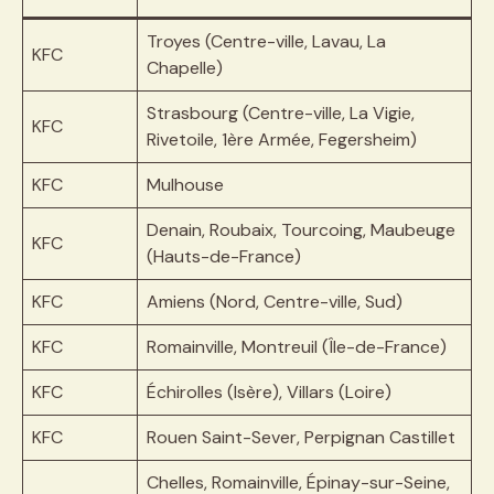
Troyes (Centre-ville, Lavau, La
KFC
Chapelle)
Strasbourg (Centre-ville, La Vigie,
KFC
Rivetoile, 1ère Armée, Fegersheim)
KFC
Mulhouse
Denain, Roubaix, Tourcoing, Maubeuge
KFC
(Hauts-de-France)
KFC
Amiens (Nord, Centre-ville, Sud)
KFC
Romainville, Montreuil (Île-de-France)
KFC
Échirolles (Isère), Villars (Loire)
KFC
Rouen Saint-Sever, Perpignan Castillet
Chelles, Romainville, Épinay-sur-Seine,