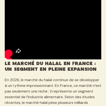
Le marché du halal en France :
un segment en pleine expansion
En 2026, le marché du halal continue de se développer
à un rythme impressionnant. En France, ce marché n’est
pas seulement une niche ; il représente un segment
essentiel de l’industrie alimentaire. Selon des études
récentes, le marché halal pèse plusieurs milliards