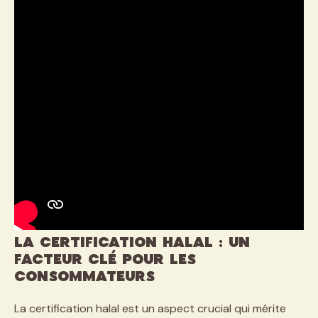
La certification halal : un
facteur clé pour les
consommateurs
La certification halal est un aspect crucial qui mérite