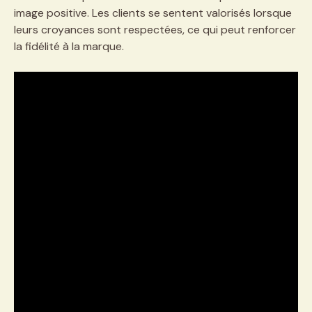
image positive. Les clients se sentent valorisés lorsque
leurs croyances sont respectées, ce qui peut renforcer
la fidélité à la marque.