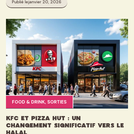
Publié le
janvier 20, 2026
FOOD & DRINK
,
SORTIES
KFC et Pizza Hut : Un
changement significatif vers le
halal