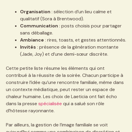
Organisation
: sélection d’un lieu calme et
qualitatif (Sora à Brentwood).
Communication
: posts choisis pour partager
sans déballage.
Ambiance
: rires, toasts, et gestes attentionnés.
Invités
: présence de la génération montante
(Jade, Joy) et d’une demi-sœur discrète.
Cette petite liste résume les éléments qui ont
contribué à la réussite de la soirée. Chacun participe à
construire l’idée qu’une rencontre familiale, même dans
un contexte médiatique, peut rester un espace de
chaleur humaine. Les choix de Laeticia ont fait écho
dans la presse
spécialisée
qui a salué son rôle
d’hôtesse rayonnante.
Par ailleurs, la gestion de l’image familiale se voit
aujourd’hui comme une combinaison de discrétion et