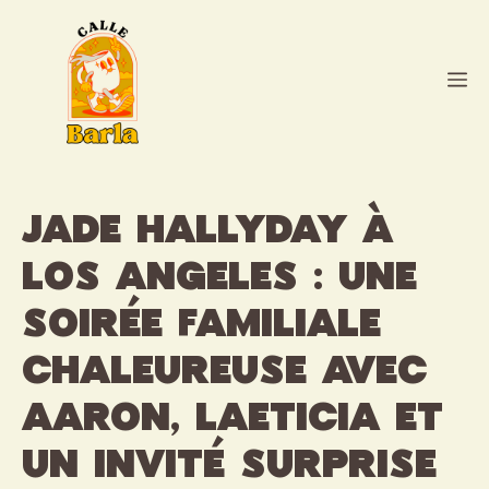
Aller
au
contenu
M
Jade Hallyday à
Los Angeles : une
soirée familiale
chaleureuse avec
Aaron, Laeticia et
un invité surprise