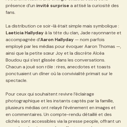
présence d’un
invité surprise
a attisé la curiosité des
fans.
La distribution ce soir-là était simple mais symbolique :
Laeticia Hallyday
à la tête du clan, Jade rayonnante et
accompagnée d’
Aaron Hallyday
— nom parfois
employé par les médias pour évoquer Aaron Thomas —,
ainsi que la petite sœur Joy et la discrète Alcéa
Boudou qui s’est glissée dans les conversations.
Chacun a joué son rôle : rires, anecdotes et toasts
ponctuaient un dîner où la convivialité primait sur le
spectacle.
Pour ceux qui souhaitent revivre l’éclairage
photographique et les instants captés par la famille,
plusieurs médias ont relayé l’événement en images et
en commentaires. Un compte-rendu détaillé et des
clichés sont accessibles via la presse people, offrant un