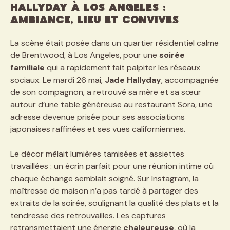
Hallyday à Los Angeles :
ambiance, lieu et convives
La scène était posée dans un quartier résidentiel calme
de Brentwood, à Los Angeles, pour une
soirée
familiale
qui a rapidement fait palpiter les réseaux
sociaux. Le mardi 26 mai,
Jade Hallyday
, accompagnée
de son compagnon, a retrouvé sa mère et sa sœur
autour d’une table généreuse au restaurant Sora, une
adresse devenue prisée pour ses associations
japonaises raffinées et ses vues californiennes.
Le décor mêlait lumières tamisées et assiettes
travaillées : un écrin parfait pour une réunion intime où
chaque échange semblait soigné. Sur Instagram, la
maîtresse de maison n’a pas tardé à partager des
extraits de la soirée, soulignant la qualité des plats et la
tendresse des retrouvailles. Les captures
retransmettaient une énergie
chaleureuse
, où la