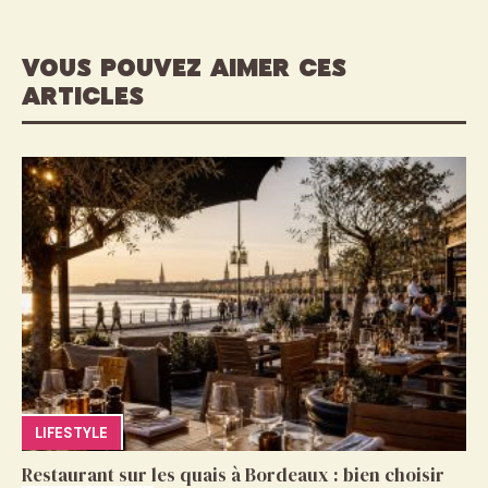
VOUS POUVEZ AIMER CES
ARTICLES
LIFESTYLE
Restaurant sur les quais à Bordeaux : bien choisir