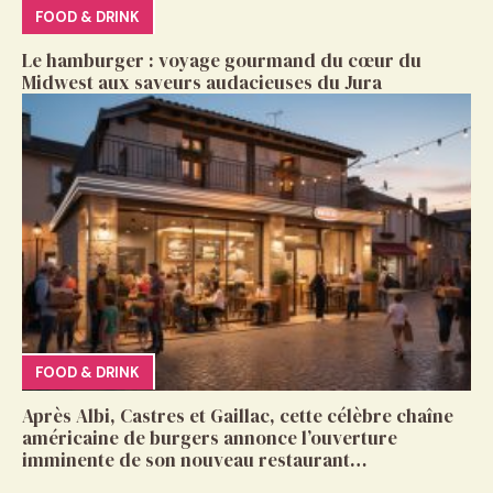
FOOD & DRINK
Le hamburger : voyage gourmand du cœur du
Midwest aux saveurs audacieuses du Jura
FOOD & DRINK
Après Albi, Castres et Gaillac, cette célèbre chaîne
américaine de burgers annonce l’ouverture
imminente de son nouveau restaurant…