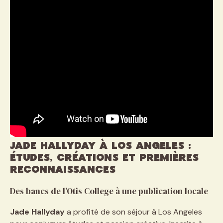
Jade Hallyday à Los Angeles :
études, créations et premières
reconnaissances
Des bancs de l’Otis College à une publication locale
Jade Hallyday
a profité de son séjour à Los Angeles