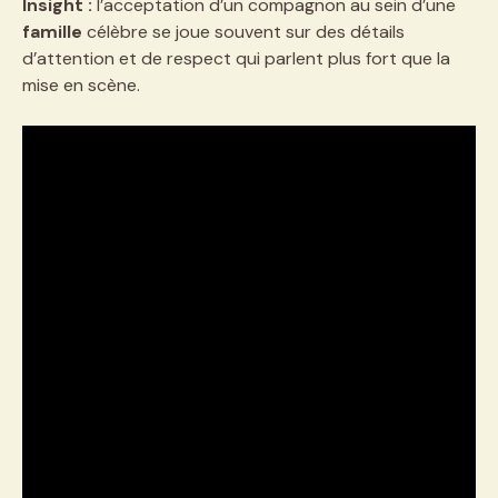
Insight :
l’acceptation d’un compagnon au sein d’une
famille
célèbre se joue souvent sur des détails
d’attention et de respect qui parlent plus fort que la
mise en scène.