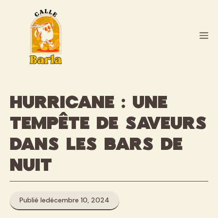
Aller
au
contenu
M
Hurricane : une
tempête de saveurs
dans les bars de
nuit
Publié le
décembre 10, 2024