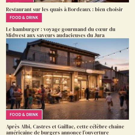
Restaurant sur les quais à Bordeaux : bien choisir
FOOD & DRINK
Le hamburger : voyage gourmand du cœur du
Midwest aux saveurs audacieuses du Jura
FOOD & DRINK
Après Albi, Castres et Gaillac, cette célèbre chaîne
américaine de burgers annonce l’ouverture