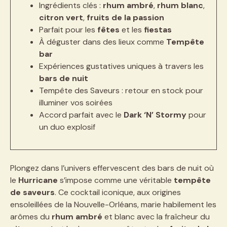
Ingrédients clés :
rhum ambré
,
rhum blanc
,
citron vert
,
fruits de la passion
Parfait pour les
fêtes
et les
fiestas
À déguster dans des lieux comme
Tempête
bar
Expériences gustatives uniques à travers les
bars de nuit
Tempête des Saveurs : retour en stock pour
illuminer vos soirées
Accord parfait avec le
Dark ‘N’ Stormy
pour
un duo explosif
Plongez dans l’univers effervescent des bars de nuit où
le
Hurricane
s’impose comme une véritable
tempête
de saveurs
. Ce cocktail iconique, aux origines
ensoleillées de la Nouvelle-Orléans, marie habilement les
arômes du
rhum ambré
et blanc avec la fraîcheur du