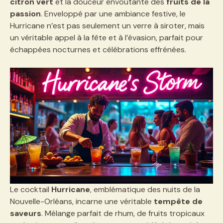
citron vert
et la douceur envoûtante des
fruits de la
passion
. Enveloppé par une ambiance festive, le
Hurricane n’est pas seulement un verre à siroter, mais
un véritable appel à la fête et à l’évasion, parfait pour
échappées nocturnes et célébrations effrénées.
Le cocktail
Hurricane
, emblématique des nuits de la
Nouvelle-Orléans, incarne une véritable
tempête de
saveurs
. Mélange parfait de rhum, de fruits tropicaux