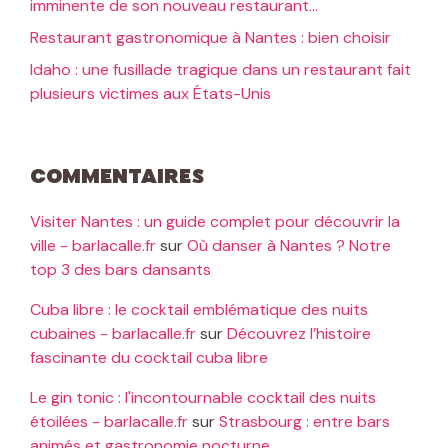
imminente de son nouveau restaurant…
Restaurant gastronomique à Nantes : bien choisir
Idaho : une fusillade tragique dans un restaurant fait
plusieurs victimes aux États-Unis
Commentaires
Visiter Nantes : un guide complet pour découvrir la
ville - barlacalle.fr
sur
Où danser à Nantes ? Notre
top 3 des bars dansants
Cuba libre : le cocktail emblématique des nuits
cubaines - barlacalle.fr
sur
Découvrez l’histoire
fascinante du cocktail cuba libre
Le gin tonic : l'incontournable cocktail des nuits
étoilées - barlacalle.fr
sur
Strasbourg : entre bars
animés et gastronomie nocturne