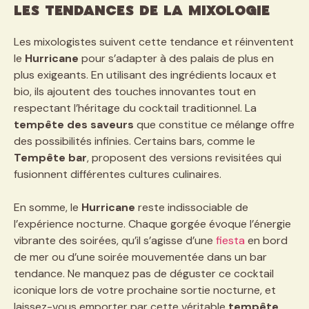
Les tendances de la mixologie
Les mixologistes suivent cette tendance et réinventent
le
Hurricane
pour s’adapter à des palais de plus en
plus exigeants. En utilisant des ingrédients locaux et
bio, ils ajoutent des touches innovantes tout en
respectant l’héritage du cocktail traditionnel. La
tempête des saveurs
que constitue ce mélange offre
des possibilités infinies. Certains bars, comme le
Tempête bar
, proposent des versions revisitées qui
fusionnent différentes cultures culinaires.
En somme, le
Hurricane
reste indissociable de
l’expérience nocturne. Chaque gorgée évoque l’énergie
vibrante des soirées, qu’il s’agisse d’une
fiesta
en bord
de mer ou d’une soirée mouvementée dans un bar
tendance. Ne manquez pas de déguster ce cocktail
iconique lors de votre prochaine sortie nocturne, et
laissez-vous emporter par cette véritable
tempête