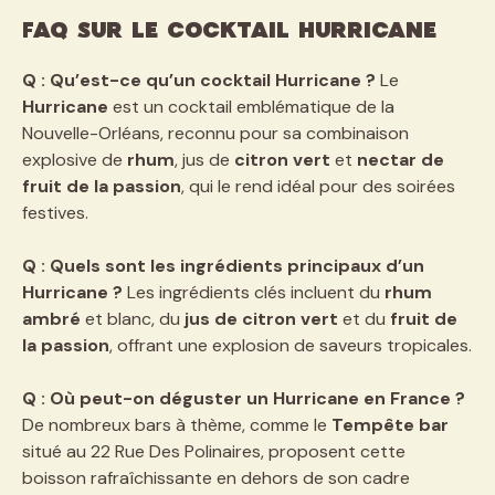
FAQ sur le cocktail Hurricane
Q : Qu’est-ce qu’un cocktail Hurricane ?
Le
Hurricane
est un cocktail emblématique de la
Nouvelle-Orléans, reconnu pour sa combinaison
explosive de
rhum
, jus de
citron vert
et
nectar de
fruit de la passion
, qui le rend idéal pour des soirées
festives.
Q : Quels sont les ingrédients principaux d’un
Hurricane ?
Les ingrédients clés incluent du
rhum
ambré
et blanc, du
jus de citron vert
et du
fruit de
la passion
, offrant une explosion de saveurs tropicales.
Q : Où peut-on déguster un Hurricane en France ?
De nombreux bars à thème, comme le
Tempête bar
situé au 22 Rue Des Polinaires, proposent cette
boisson rafraîchissante en dehors de son cadre