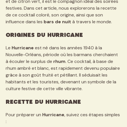
et de citron vert, il est le compagnon idéal des soirées
festives. Dans cet article, nous explorerons la recette
de ce cocktail coloré, son origine, ainsi que son
influence dans les
bars de nuit
à travers le monde.
Origines du Hurricane
Le
Hurricane
est né dans les années 1940 à la
Nouvelle-Orléans, période où les barmans cherchaient
à écouler le surplus de
rhum
. Ce cocktail, à base de
rhum ambré et blanc, est rapidement devenu populaire
grâce à son goût fruité et pétillant. Il séduisait les
habitants et les touristes, devenant un symbole de la
culture festive de cette ville vibrante.
Recette du Hurricane
Pour préparer un
Hurricane
, suivez ces étapes simples
: