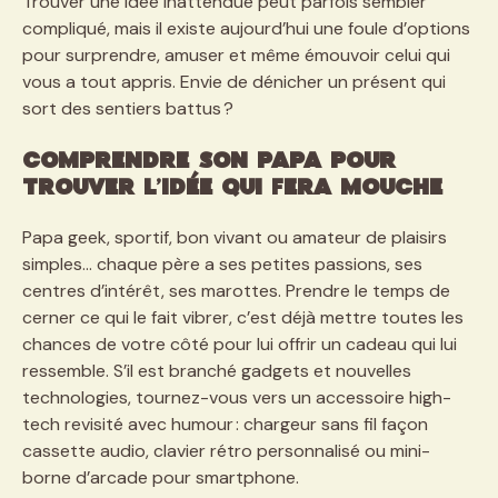
Trouver une idée inattendue peut parfois sembler
compliqué, mais il existe aujourd’hui une foule d’options
pour surprendre, amuser et même émouvoir celui qui
vous a tout appris. Envie de dénicher un présent qui
sort des sentiers battus ?
Comprendre son papa pour
trouver l’idée qui fera mouche
Papa geek, sportif, bon vivant ou amateur de plaisirs
simples… chaque père a ses petites passions, ses
centres d’intérêt, ses marottes. Prendre le temps de
cerner ce qui le fait vibrer, c’est déjà mettre toutes les
chances de votre côté pour lui offrir un cadeau qui lui
ressemble. S’il est branché gadgets et nouvelles
technologies, tournez-vous vers un accessoire high-
tech revisité avec humour : chargeur sans fil façon
cassette audio, clavier rétro personnalisé ou mini-
borne d’arcade pour smartphone.