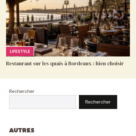
LIFESTYLE
Restaurant sur les quais à Bordeaux : bien choisir
Rechercher
Rechercher
Autres