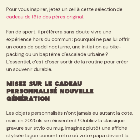
Pour vous inspirer, jetez un œil à cette sélection de
cadeau de fête des pères original
.
Fan de sport, il préférera sans doute vivre une
expérience hors du commun : pourquoi ne pas lui offrir
un cours de padel nocturne, une initiation au bike-
packing ou un baptême d’escalade urbaine ?
L’essentiel, c’est d’oser sortir de la routine pour créer
un souvenir durable.
Misez sur le cadeau
personnalisé nouvelle
génération
Les objets personnalisés n’ont jamais eu autant la cote,
mais en 2025 ils se réinventent ! Oubliez la classique
gravure sur stylo ou mug. Imaginez plutôt une affiche
stylisée façon concert rétro où votre papa devient la