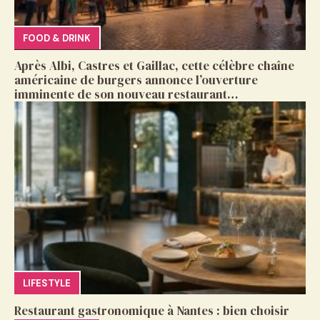
FOOD & DRINK
Après Albi, Castres et Gaillac, cette célèbre chaîne
américaine de burgers annonce l’ouverture
imminente de son nouveau restaurant…
LIFESTYLE
Restaurant gastronomique à Nantes : bien choisir