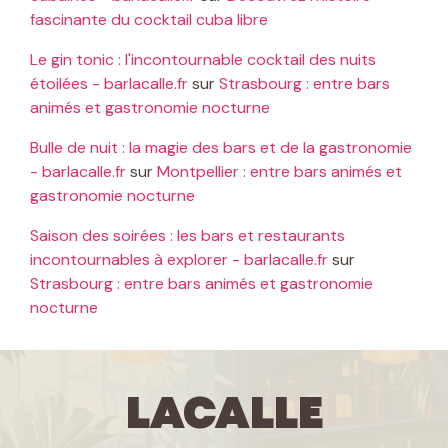
fascinante du cocktail cuba libre
Le gin tonic : l'incontournable cocktail des nuits
étoilées - barlacalle.fr
sur
Strasbourg : entre bars
animés et gastronomie nocturne
Bulle de nuit : la magie des bars et de la gastronomie
- barlacalle.fr
sur
Montpellier : entre bars animés et
gastronomie nocturne
Saison des soirées : les bars et restaurants
incontournables à explorer - barlacalle.fr
sur
Strasbourg : entre bars animés et gastronomie
nocturne
LaCalle