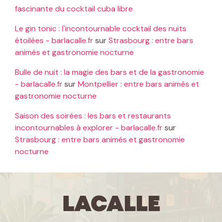
fascinante du cocktail cuba libre
Le gin tonic : l'incontournable cocktail des nuits
étoilées - barlacalle.fr
sur
Strasbourg : entre bars
animés et gastronomie nocturne
Bulle de nuit : la magie des bars et de la gastronomie
- barlacalle.fr
sur
Montpellier : entre bars animés et
gastronomie nocturne
Saison des soirées : les bars et restaurants
incontournables à explorer - barlacalle.fr
sur
Strasbourg : entre bars animés et gastronomie
nocturne
LaCalle