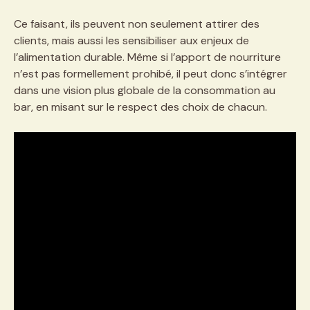
Ce faisant, ils peuvent non seulement attirer des
clients, mais aussi les sensibiliser aux enjeux de
l’alimentation durable. Même si l’apport de nourriture
n’est pas formellement prohibé, il peut donc s’intégrer
dans une vision plus globale de la consommation au
bar, en misant sur le respect des choix de chacun.