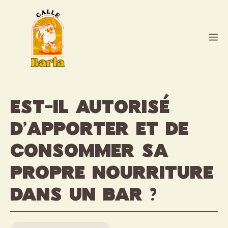
Aller
au
contenu
M
Est-il autorisé
d’apporter et de
consommer sa
propre nourriture
dans un bar ?