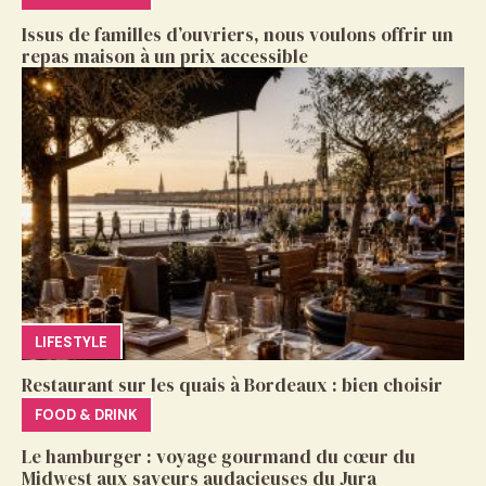
Issus de familles d’ouvriers, nous voulons offrir un
repas maison à un prix accessible
LIFESTYLE
Restaurant sur les quais à Bordeaux : bien choisir
FOOD & DRINK
Le hamburger : voyage gourmand du cœur du
Midwest aux saveurs audacieuses du Jura