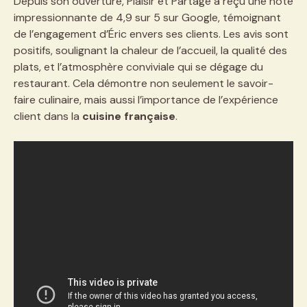
Depuis son ouverture, Plaisir et Partage a reçu une note
impressionnante de 4,9 sur 5 sur Google, témoignant
de l’engagement d’Éric envers ses clients. Les avis sont
positifs, soulignant la chaleur de l’accueil, la qualité des
plats, et l’atmosphère conviviale qui se dégage du
restaurant. Cela démontre non seulement le savoir-
faire culinaire, mais aussi l’importance de l’expérience
client dans la
cuisine française
.