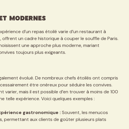
 et Modernes
’expérience d’un repas étoilé varie d’un restaurant à
 offrent un cadre historique à couper le souffle de Paris.
choisissent une approche plus moderne, mariant
onvives toujours plus exigeants.
alement évolué. De nombreux chefs étoilés ont compris
cessairement être onéreux pour séduire les convives.
varier, mais il est possible d’en trouver à moins de 100
ne telle expérience. Voici quelques exemples :
expérience gastronomique :
Souvent, les menucos
, permettant aux clients de goûter plusieurs plats