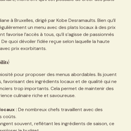
liane à Bruxelles, dirigé par Kobe Desramaults. Bien qu’il
 régulièrement un menu avec des plats locaux à des prix
 favorise l’accès à tous, qu’il s’agisse de passionnés
e quoi dévoiler l’idée reçue selon laquelle la haute
avec prix exorbitants.
lité
éniosité pour proposer des menus abordables. Ils jouent
ts, favorisant des ingrédients locaux et de qualité qui ne
nciers trop importants. Cela permet de maintenir des
ience culinaire riche et savoureuse.
locaux :
De nombreux chefs travaillent avec des
s coûts.
ngent souvent, reflétant les ingrédients de saison, ce
 exploser le budget.