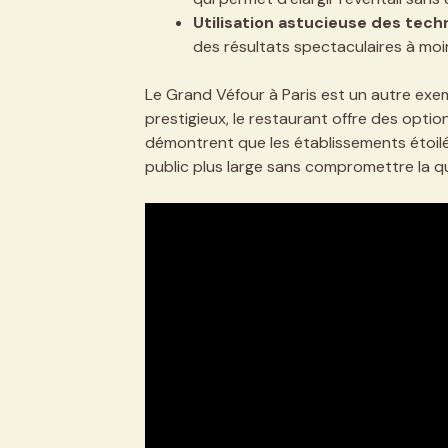
Utilisation astucieuse des techn
des résultats spectaculaires à moin
Le Grand Véfour à Paris est un autre exem
prestigieux, le restaurant offre des optio
démontrent que les établissements étoilés
public plus large sans compromettre la qu