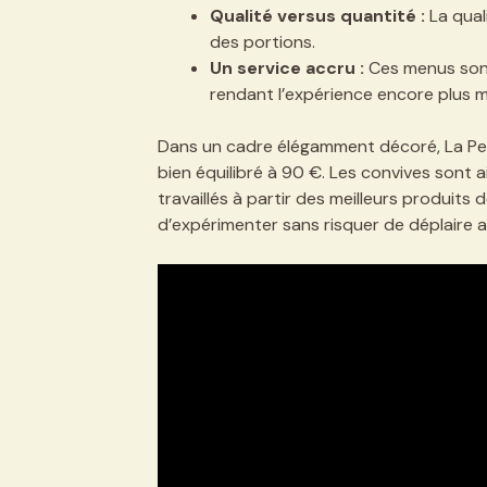
Qualité versus quantité :
La quali
des portions.
Un service accru :
Ces menus sont
rendant l’expérience encore plus 
Dans un cadre élégamment décoré, La Pet
bien équilibré à 90 €. Les convives sont a
travaillés à partir des meilleurs produits 
d’expérimenter sans risquer de déplaire au