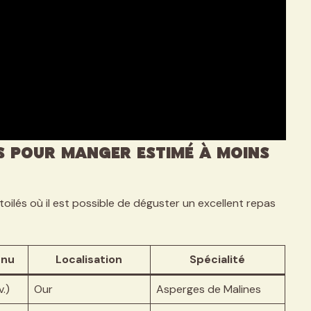
es Pour Manger Estimé à Moins
oilés où il est possible de déguster un excellent repas
enu
Localisation
Spécialité
.)
Our
Asperges de Malines