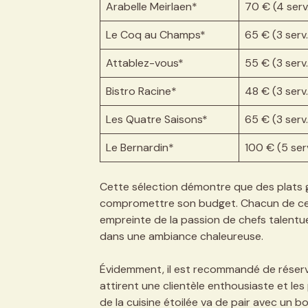
Arabelle Meirlaen*
70 € (4 serv
Le Coq au Champs*
65 € (3 serv.
Attablez-vous*
55 € (3 serv.
Bistro Racine*
48 € (3 serv.
Les Quatre Saisons*
65 € (3 serv.
Le Bernardin*
100 € (5 serv
Cette sélection démontre que des plats 
compromettre son budget. Chacun de ces
empreinte de la passion de chefs talentu
dans une ambiance chaleureuse.
Évidemment, il est recommandé de réserve
attirent une clientèle enthousiaste et les
de la cuisine étoilée va de pair avec un 