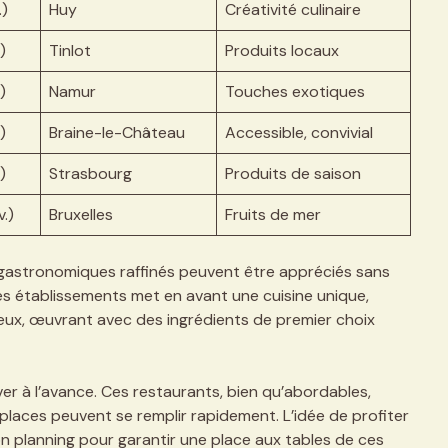
.)
Huy
Créativité culinaire
)
Tinlot
Produits locaux
)
Namur
Touches exotiques
)
Braine-le-Château
Accessible, convivial
)
Strasbourg
Produits de saison
.)
Bruxelles
Fruits de mer
gastronomiques raffinés peuvent être appréciés sans
 établissements met en avant une cuisine unique,
eux, œuvrant avec des ingrédients de premier choix
r à l’avance. Ces restaurants, bien qu’abordables,
 places peuvent se remplir rapidement. L’idée de profiter
bon planning pour garantir une place aux tables de ces