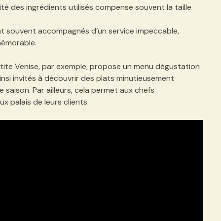
té des ingrédients utilisés compense souvent la taille
 souvent accompagnés d’un service impeccable,
mémorable.
ite Venise, par exemple, propose un menu dégustation
insi invités à découvrir des plats minutieusement
de saison. Par ailleurs, cela permet aux chefs
x palais de leurs clients.