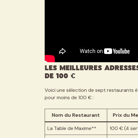
Les Meilleures Adress
de 100 €
Voici une sélection de sept restaurants ét
pour moins de 100 € :
Nom du Restaurant
Prix du M
La Table de Maxime**
100 € (4 serv