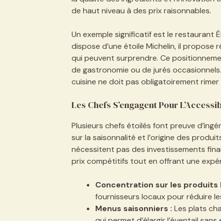
de haut niveau à des prix raisonnables.
Un exemple significatif est le restaurant É
dispose d’une étoile Michelin, il propose
qui peuvent surprendre. Ce positionnement
de gastronomie ou de jurés occasionnels. D
cuisine ne doit pas obligatoirement rimer 
Les Chefs S’engagent Pour L’Accessibi
Plusieurs chefs étoilés font preuve d’ing
sur la saisonnalité et l’origine des produi
nécessitent pas des investissements fina
prix compétitifs tout en offrant une expér
Concentration sur les produits 
fournisseurs locaux pour réduire le
Menus saisonniers :
Les plats cha
qui permet d’élargir l’éventail sans