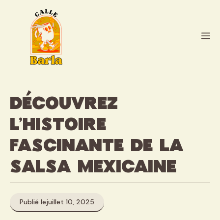
Aller
au
contenu
M
Découvrez
l’histoire
fascinante de la
salsa mexicaine
Publié le
juillet 10, 2025