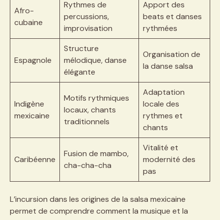
Rythmes de
Apport des
Afro-
percussions,
beats et danses
cubaine
improvisation
rythmées
Structure
Organisation de
Espagnole
mélodique, danse
la danse salsa
élégante
Adaptation
Motifs rythmiques
Indigène
locale des
locaux, chants
mexicaine
rythmes et
traditionnels
chants
Vitalité et
Fusion de mambo,
Caribéenne
modernité des
cha-cha-cha
pas
L’incursion dans les origines de la salsa mexicaine
permet de comprendre comment la musique et la