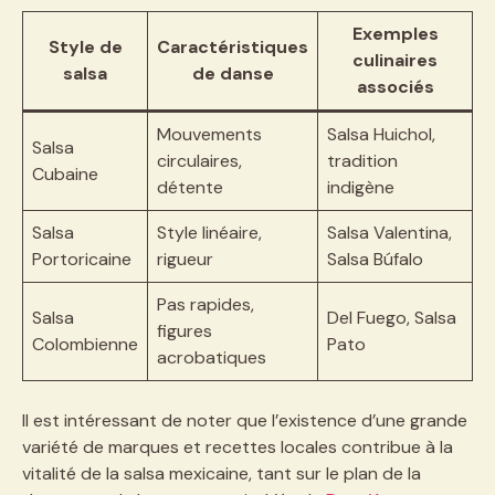
Exemples
Style de
Caractéristiques
culinaires
salsa
de danse
associés
Mouvements
Salsa Huichol,
Salsa
circulaires,
tradition
Cubaine
détente
indigène
Salsa
Style linéaire,
Salsa Valentina,
Portoricaine
rigueur
Salsa Búfalo
Pas rapides,
Salsa
Del Fuego, Salsa
figures
Colombienne
Pato
acrobatiques
Il est intéressant de noter que l’existence d’une grande
variété de marques et recettes locales contribue à la
vitalité de la salsa mexicaine, tant sur le plan de la