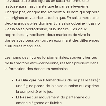
Le vocabulaire des figures en salsa renferme une
histoire aussi fascinante que la danse elle-même.
Chaque pas, chaque mouvement a un nom qui rappelle
les origines et valorise la technique. En salsa mexicaine,
deux grands styles dominent : la salsa cubaine « casino
» et la salsa portoricaine, plus linéaire. Ces deux
approches symbolisent deux manières de vivre la
danse avec passion tout en exprimant des différences
culturelles marquées.
Les noms des figures fondamentales, souvent hérités
de la tradition afro-caribéenne, restent précieux dans
la formation des danseurs mexicains :
La Dile que no
(Demande-lui de ne pas le faire) :
une figure phare de la salsa cubaine qui exprime
la complicité et le jeu.
El Paseo
: un mouvement du partenaire qui
amène élégance et fluidité.