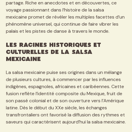
partage. Riche en anecdotes et en découvertes, ce
voyage passionnant dans l’histoire de la salsa
mexicaine promet de révéler les multiples facettes d’un
phénomène universel, qui continue de faire vibrer les
palais et les pistes de danse à travers le monde.
Les racines historiques et
culturelles de la salsa
mexicaine
La salsa mexicaine puise ses origines dans un mélange
de plusieurs cultures, à commencer par les influences
indigènes, espagnoles, africaines et caribéennes. Cette
fusion reflète l’identité composite du Mexique, fruit de
son passé colonial et de son ouverture vers l’Amérique
latine. Dès le début du XXe siècle, les échanges
transfrontaliers ont favorisé la diffusion des rythmes et
saveurs qui caractérisent aujourd’hui la salsa mexicaine.