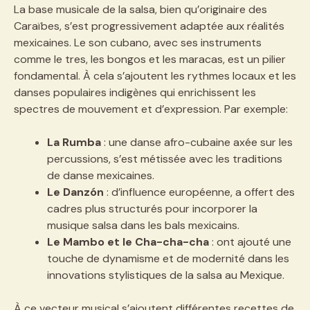
La base musicale de la salsa, bien qu’originaire des
Caraïbes, s’est progressivement adaptée aux réalités
mexicaines. Le son cubano, avec ses instruments
comme le tres, les bongos et les maracas, est un pilier
fondamental. À cela s’ajoutent les rythmes locaux et les
danses populaires indigènes qui enrichissent les
spectres de mouvement et d’expression. Par exemple:
La Rumba
: une danse afro-cubaine axée sur les
percussions, s’est métissée avec les traditions
de danse mexicaines.
Le Danzón
: d’influence européenne, a offert des
cadres plus structurés pour incorporer la
musique salsa dans les bals mexicains.
Le Mambo et le Cha-cha-cha
: ont ajouté une
touche de dynamisme et de modernité dans les
innovations stylistiques de la salsa au Mexique.
À ce vecteur musical s’ajoutent différentes recettes de