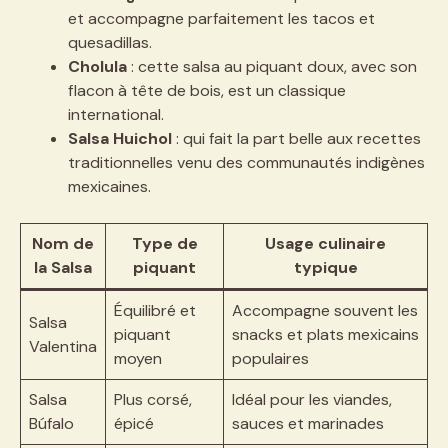
et accompagne parfaitement les tacos et
quesadillas.
Cholula
: cette salsa au piquant doux, avec son
flacon à tête de bois, est un classique
international.
Salsa Huichol
: qui fait la part belle aux recettes
traditionnelles venu des communautés indigènes
mexicaines.
Nom de
Type de
Usage culinaire
la Salsa
piquant
typique
Équilibré et
Accompagne souvent les
Salsa
piquant
snacks et plats mexicains
Valentina
moyen
populaires
Salsa
Plus corsé,
Idéal pour les viandes,
Búfalo
épicé
sauces et marinades