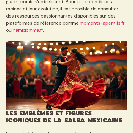
gastronomie s’entrelacent. Pour approfondir ces
racines et leur évolution, il est possible de consulter
des ressources passionnantes disponibles sur des
plateformes de référence comme
moments-aperitifs.fr
ou
hamidomma.fr
.
Les emblèmes et figures
iconiques de la salsa mexicaine