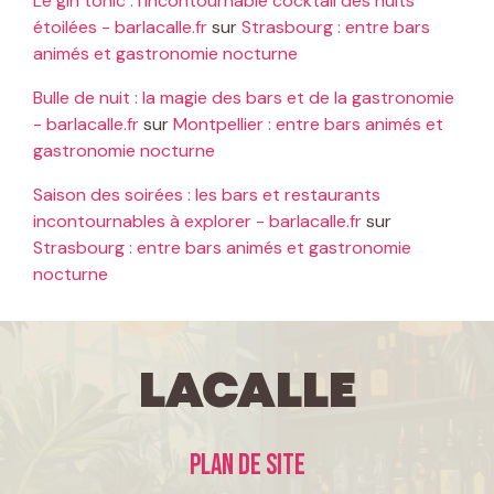
Le gin tonic : l'incontournable cocktail des nuits
étoilées - barlacalle.fr
sur
Strasbourg : entre bars
animés et gastronomie nocturne
Bulle de nuit : la magie des bars et de la gastronomie
- barlacalle.fr
sur
Montpellier : entre bars animés et
gastronomie nocturne
Saison des soirées : les bars et restaurants
incontournables à explorer - barlacalle.fr
sur
Strasbourg : entre bars animés et gastronomie
nocturne
LaCalle
Plan de site