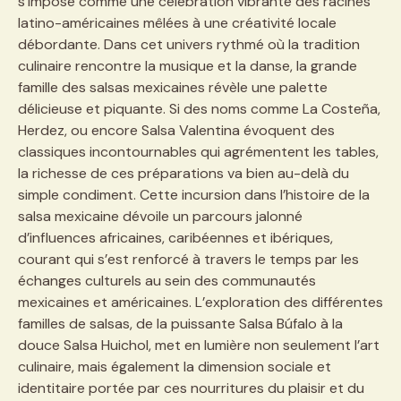
s’impose comme une célébration vibrante des racines
latino-américaines mêlées à une créativité locale
débordante. Dans cet univers rythmé où la tradition
culinaire rencontre la musique et la danse, la grande
famille des salsas mexicaines révèle une palette
délicieuse et piquante. Si des noms comme La Costeña,
Herdez, ou encore Salsa Valentina évoquent des
classiques incontournables qui agrémentent les tables,
la richesse de ces préparations va bien au-delà du
simple condiment. Cette incursion dans l’histoire de la
salsa mexicaine dévoile un parcours jalonné
d’influences africaines, caribéennes et ibériques,
courant qui s’est renforcé à travers le temps par les
échanges culturels au sein des communautés
mexicaines et américaines. L’exploration des différentes
familles de salsas, de la puissante Salsa Búfalo à la
douce Salsa Huichol, met en lumière non seulement l’art
culinaire, mais également la dimension sociale et
identitaire portée par ces nourritures du plaisir et du