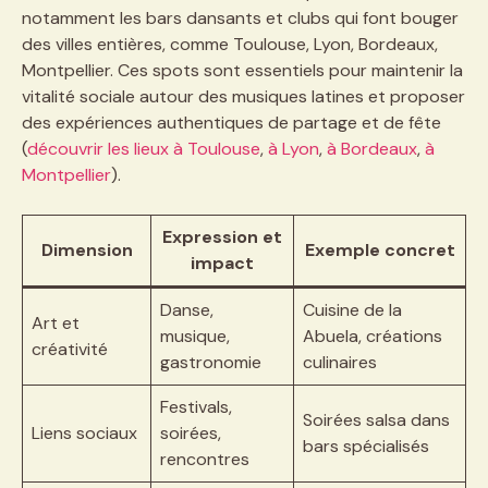
notamment les bars dansants et clubs qui font bouger
des villes entières, comme Toulouse, Lyon, Bordeaux,
Montpellier. Ces spots sont essentiels pour maintenir la
vitalité sociale autour des musiques latines et proposer
des expériences authentiques de partage et de fête
(
découvrir les lieux à Toulouse
,
à Lyon
,
à Bordeaux
,
à
Montpellier
).
Expression et
Dimension
Exemple concret
impact
Danse,
Cuisine de la
Art et
musique,
Abuela, créations
créativité
gastronomie
culinaires
Festivals,
Soirées salsa dans
Liens sociaux
soirées,
bars spécialisés
rencontres