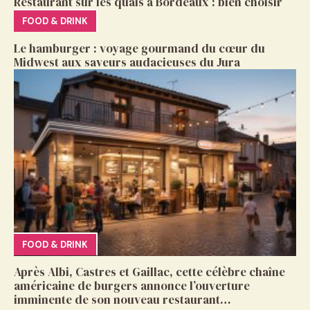
Restaurant sur les quais à Bordeaux : bien choisir
FOOD & DRINK
Le hamburger : voyage gourmand du cœur du
Midwest aux saveurs audacieuses du Jura
FOOD & DRINK
Après Albi, Castres et Gaillac, cette célèbre chaîne
américaine de burgers annonce l’ouverture
imminente de son nouveau restaurant…