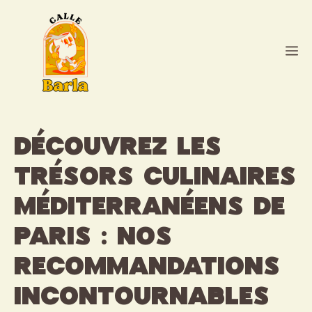
Aller
au
contenu
M
Découvrez les
trésors culinaires
méditerranéens de
Paris : nos
recommandations
incontournables