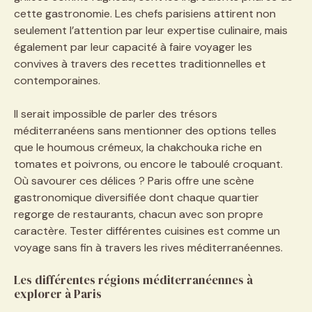
cette gastronomie. Les chefs parisiens attirent non
seulement l’attention par leur expertise culinaire, mais
également par leur capacité à faire voyager les
convives à travers des recettes traditionnelles et
contemporaines.
Il serait impossible de parler des trésors
méditerranéens sans mentionner des options telles
que le houmous crémeux, la chakchouka riche en
tomates et poivrons, ou encore le taboulé croquant.
Où savourer ces délices ? Paris offre une scène
gastronomique diversifiée dont chaque quartier
regorge de restaurants, chacun avec son propre
caractère. Tester différentes cuisines est comme un
voyage sans fin à travers les rives méditerranéennes.
Les différentes régions méditerranéennes à
explorer à Paris