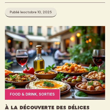
Publié le
octobre 10, 2025
FOOD & DRINK
,
SORTIES
À La Découverte Des Délices