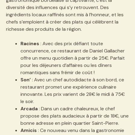
gastronomique bordelaise si captivante, c’est la
diversité des influences qui s’y retrouvent. Des
ingrédients locaux raffinés sont mis à l’honneur, et les
chefs s’emploient à créer des plats qui célèbrent la
richesse des produits de la région.
Racines
: Avec des prix défiant toute
concurrence, ce restaurant de Daniel Gallacher
offre un menu quotidien à partir de 25€. Parfait
pour les déjeuners d’affaires ou les dîners
romantiques sans frémir de coût !
Son’
: Avec un chef autodidacte à son bord, ce
restaurant promet une expérience culinaire
innovante. Les prix varient de 28€ le midi à 75€
le soir.
Arcada
: Dans un cadre chaleureux, le chef
propose des plats audacieux à partir de 18€, une
bonne adresse en plein quartier Saint-Pierre.
Amicis
: Ce nouveau venu dans la gastronomie