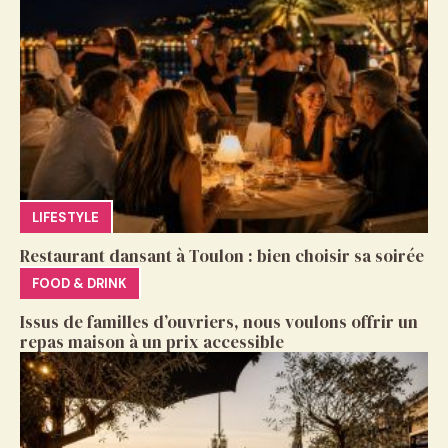
LIFESTYLE
Restaurant dansant à Toulon : bien choisir sa soirée
FOOD & DRINK
Issus de familles d’ouvriers, nous voulons offrir un
repas maison à un prix accessible