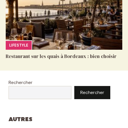
LIFESTYLE
Restaurant sur les quais à Bordeaux : bien choisir
Rechercher
Rechercher
Autres