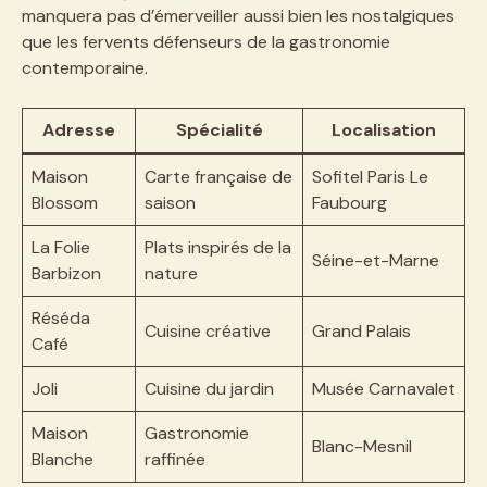
manquera pas d’émerveiller aussi bien les nostalgiques
que les fervents défenseurs de la gastronomie
contemporaine.
Adresse
Spécialité
Localisation
Maison
Carte française de
Sofitel Paris Le
Blossom
saison
Faubourg
La Folie
Plats inspirés de la
Séine-et-Marne
Barbizon
nature
Réséda
Cuisine créative
Grand Palais
Café
Joli
Cuisine du jardin
Musée Carnavalet
Maison
Gastronomie
Blanc-Mesnil
Blanche
raffinée