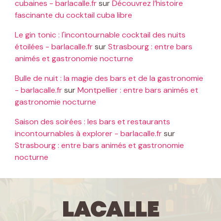
cubaines - barlacalle.fr
sur
Découvrez l’histoire
fascinante du cocktail cuba libre
Le gin tonic : l'incontournable cocktail des nuits
étoilées - barlacalle.fr
sur
Strasbourg : entre bars
animés et gastronomie nocturne
Bulle de nuit : la magie des bars et de la gastronomie
- barlacalle.fr
sur
Montpellier : entre bars animés et
gastronomie nocturne
Saison des soirées : les bars et restaurants
incontournables à explorer - barlacalle.fr
sur
Strasbourg : entre bars animés et gastronomie
nocturne
LaCalle