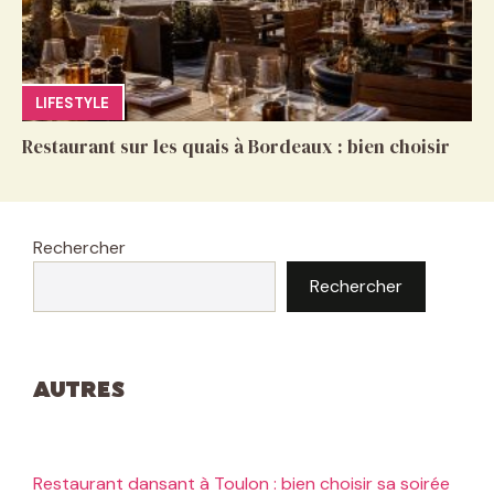
LIFESTYLE
Restaurant sur les quais à Bordeaux : bien choisir
Rechercher
Rechercher
Autres
Restaurant dansant à Toulon : bien choisir sa soirée