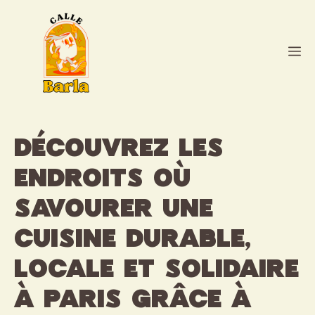
Aller
au
contenu
M
Découvrez les
endroits où
savourer une
cuisine durable,
locale et solidaire
à Paris grâce à