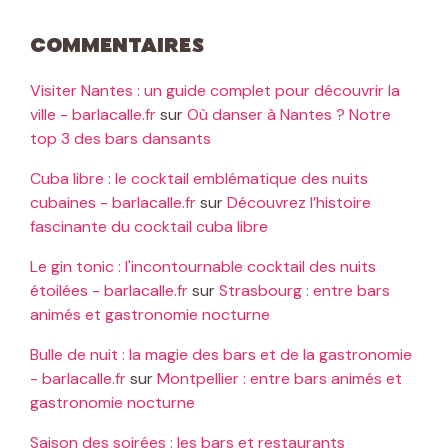
Commentaires
Visiter Nantes : un guide complet pour découvrir la
ville - barlacalle.fr
sur
Où danser à Nantes ? Notre
top 3 des bars dansants
Cuba libre : le cocktail emblématique des nuits
cubaines - barlacalle.fr
sur
Découvrez l’histoire
fascinante du cocktail cuba libre
Le gin tonic : l'incontournable cocktail des nuits
étoilées - barlacalle.fr
sur
Strasbourg : entre bars
animés et gastronomie nocturne
Bulle de nuit : la magie des bars et de la gastronomie
- barlacalle.fr
sur
Montpellier : entre bars animés et
gastronomie nocturne
Saison des soirées : les bars et restaurants