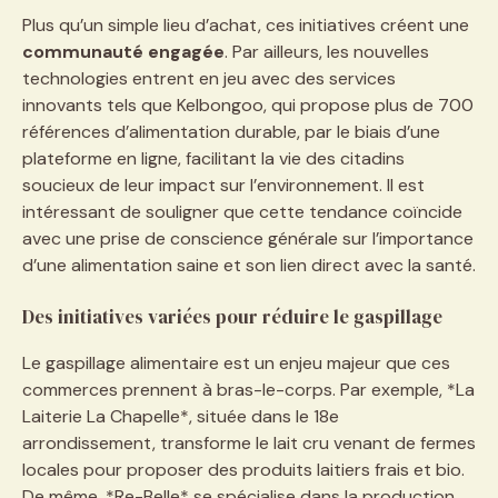
Plus qu’un simple lieu d’achat, ces initiatives créent une
communauté engagée
. Par ailleurs, les nouvelles
technologies entrent en jeu avec des services
innovants tels que Kelbongoo, qui propose plus de 700
références d’alimentation durable, par le biais d’une
plateforme en ligne, facilitant la vie des citadins
soucieux de leur impact sur l’environnement. Il est
intéressant de souligner que cette tendance coïncide
avec une prise de conscience générale sur l’importance
d’une alimentation saine et son lien direct avec la santé.
Des initiatives variées pour réduire le gaspillage
Le gaspillage alimentaire est un enjeu majeur que ces
commerces prennent à bras-le-corps. Par exemple, *La
Laiterie La Chapelle*, située dans le 18e
arrondissement, transforme le lait cru venant de fermes
locales pour proposer des produits laitiers frais et bio.
De même, *Re-Belle* se spécialise dans la production