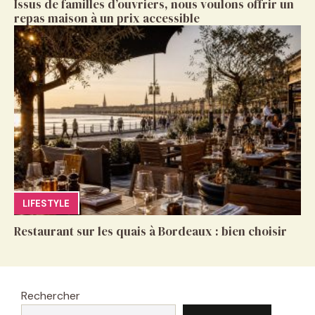
Issus de familles d’ouvriers, nous voulons offrir un
repas maison à un prix accessible
LIFESTYLE
Restaurant sur les quais à Bordeaux : bien choisir
Rechercher