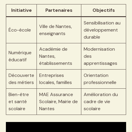
Initiative
Partenaires
Objectifs
Sensibilisation au
Ville de Nantes,
Éco-école
développement
enseignants
durable
Académie de
Modernisation
Numérique
Nantes,
des
éducatif
établissements
apprentissages
Découverte
Entreprises
Orientation
des métiers
locales, familles
professionnelle
Bien-être
MAE Assurance
Amélioration du
et santé
Scolaire, Mairie de
cadre de vie
scolaire
Nantes
scolaire