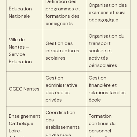
Définition des
Organisation des
Éducation
programmes et
examens et suivi
Nationale
formations des
pédagogique
enseignants
Organisation du
Ville de
Gestion des
transport
Nantes –
infrastructures
scolaire et
Service
scolaires
activités
Éducation
périscolaires
Gestion
Gestion
administrative
financière et
OGEC Nantes
des écoles
relations familles-
privées
école
Coordination
Enseignement
Formation
des
Catholique
continue du
établissements
Loire-
personnel
privés sous