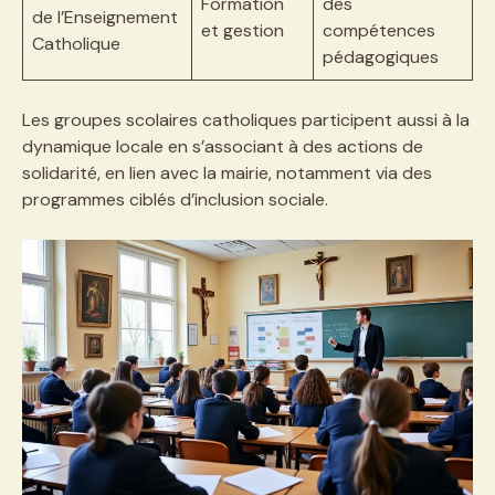
Formation
des
de l’Enseignement
et gestion
compétences
Catholique
pédagogiques
Les groupes scolaires catholiques participent aussi à la
dynamique locale en s’associant à des actions de
solidarité, en lien avec la mairie, notamment via des
programmes ciblés d’inclusion sociale.