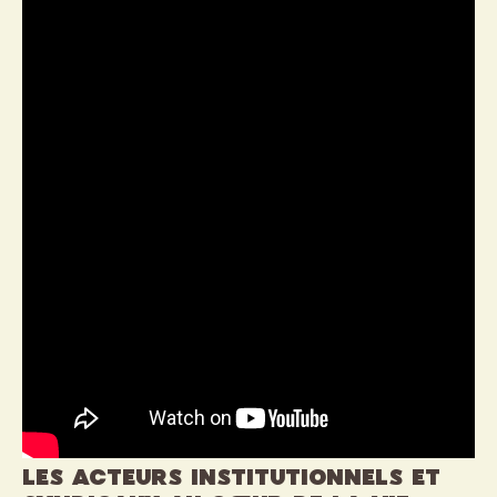
Les acteurs institutionnels et