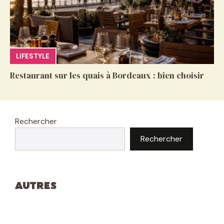
LIFESTYLE
Restaurant sur les quais à Bordeaux : bien choisir
Rechercher
Rechercher
Autres