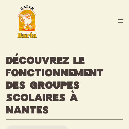
Aller
au
contenu
M
Découvrez le
fonctionnement
des groupes
scolaires à
Nantes