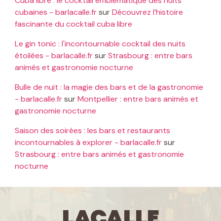
Cuba libre : le cocktail emblématique des nuits
cubaines - barlacalle.fr
sur
Découvrez l’histoire
fascinante du cocktail cuba libre
Le gin tonic : l'incontournable cocktail des nuits
étoilées - barlacalle.fr
sur
Strasbourg : entre bars
animés et gastronomie nocturne
Bulle de nuit : la magie des bars et de la gastronomie
- barlacalle.fr
sur
Montpellier : entre bars animés et
gastronomie nocturne
Saison des soirées : les bars et restaurants
incontournables à explorer - barlacalle.fr
sur
Strasbourg : entre bars animés et gastronomie
nocturne
LaCalle