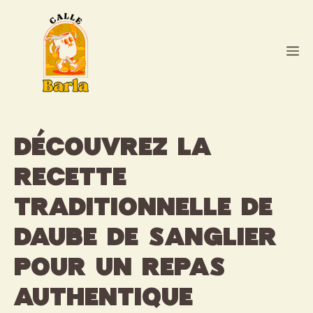
Aller
au
contenu
M
Découvrez la
recette
traditionnelle de
daube de sanglier
pour un repas
authentique