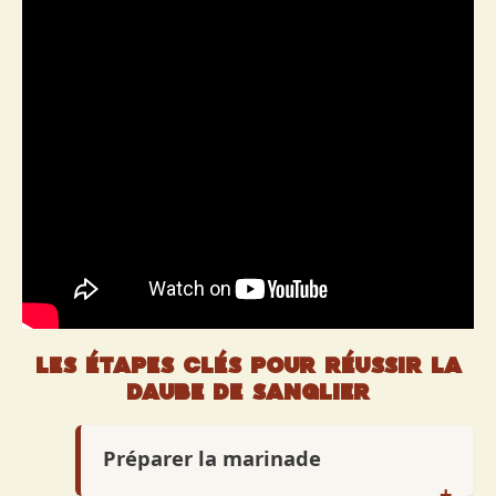
Les étapes clés pour réussir la
daube de sanglier
Préparer la marinade
Faire bouillir le vin rouge avec les
+