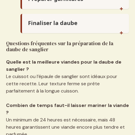
Glacer oignons et sauter champignons
+
pour la garniture
Finaliser la daube
Incorporer garnitures, rectifier
+
assaisonnement, finir la cuisson
Questions fréquentes sur la préparation de la
daube de sanglier
Quelle est la meilleure viandes pour la daube de
sanglier ?
Le cuissot ou l’épaule de sanglier sont idéaux pour
cette recette. Leur texture ferme se prête
parfaitement à la longue cuisson.
Combien de temps faut-il laisser mariner la viande
?
Un minimum de 24 heures est nécessaire, mais 48
heures garantissent une viande encore plus tendre et
parfumée.