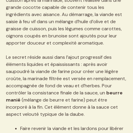
cuisson après la marinade, souvent réalisée dans une
grande cocotte capable de contenir tous les
ingrédients avec aisance. Au démarrage, la viande est
saisie à feu vif dans un mélange d’huile d’olive et de
graisse de cuisson, puis les légumes comme carottes,
oignons coupés en brunoise sont ajoutés pour leur
apporter douceur et complexité aromatique.
Le secret réside aussi dans l’ajout progressif des
éléments liquides et épaississants : après avoir
saupoudré la viande de farine pour créer une légère
croûte, la marinade filtrée est versée en remplacement,
accompagnée de fond de veau et d’herbes. Pour
contrôler la consistance finale de la sauce, un
beurre
manié
(mélange de beurre et farine) peut être
incorporé à la fin. Cet élément donne à la sauce cet
aspect velouté typique de la daube.
Faire revenir la viande et les lardons pour libérer