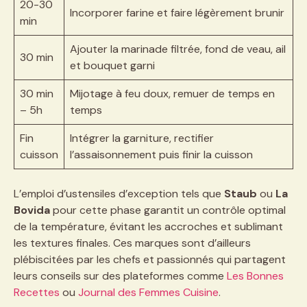
20-30
Incorporer farine et faire légèrement brunir
min
Ajouter la marinade filtrée, fond de veau, ail
30 min
et bouquet garni
30 min
Mijotage à feu doux, remuer de temps en
– 5h
temps
Fin
Intégrer la garniture, rectifier
cuisson
l’assaisonnement puis finir la cuisson
L’emploi d’ustensiles d’exception tels que
Staub
ou
La
Bovida
pour cette phase garantit un contrôle optimal
de la température, évitant les accroches et sublimant
les textures finales. Ces marques sont d’ailleurs
plébiscitées par les chefs et passionnés qui partagent
leurs conseils sur des plateformes comme
Les Bonnes
Recettes
ou
Journal des Femmes Cuisine
.