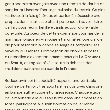
gastronomie provençale avec une recette de daube de
sanglier qui incarne l’héritage culinaire du terroir. Ce plat
rustique, à la fois généreux et parfumé, nécessite une
préparation minutieuse alliant patience et savoir-faire,
parfait pour réunir famille et amis autour d’une table
conviviale. Au cœur de cette expérience gourmande, la
marinade longue en vin rouge et aromates joue un rôle
clé pour attendrir la viande sauvage et tempérer ses
saveurs puissantes. Compagnon de choix aux côtés
d’ustensiles d’exception comme ceux de
Le Creuset
ou
Staub
, ce ragoût révèle toute la richesse des
traditions culinaires du sud de la France.
Redécouvrir cette spécialité apporte une véritable
bouffée de terroir, transportant les convives dans une
ambiance authentique et chaleureuse. Chaque étape,
de la marinade à la cuisson lente dans une cocotte en
fonte, participent à la transformation de la viande
ferme en une chair tendre et fondante, garnie de