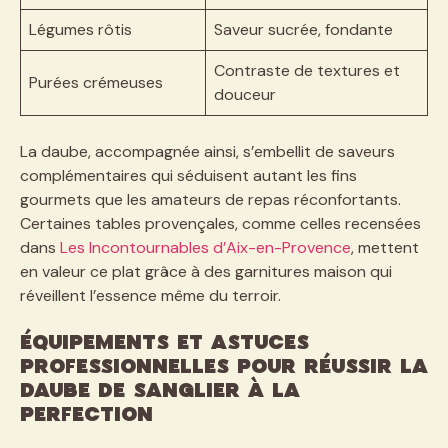
Légumes rôtis
Saveur sucrée, fondante
Contraste de textures et
Purées crémeuses
douceur
La daube, accompagnée ainsi, s’embellit de saveurs
complémentaires qui séduisent autant les fins
gourmets que les amateurs de repas réconfortants.
Certaines tables provençales, comme celles recensées
dans
Les Incontournables d’Aix-en-Provence
, mettent
en valeur ce plat grâce à des garnitures maison qui
réveillent l’essence même du terroir.
Équipements et astuces
professionnelles pour réussir la
daube de sanglier à la
perfection