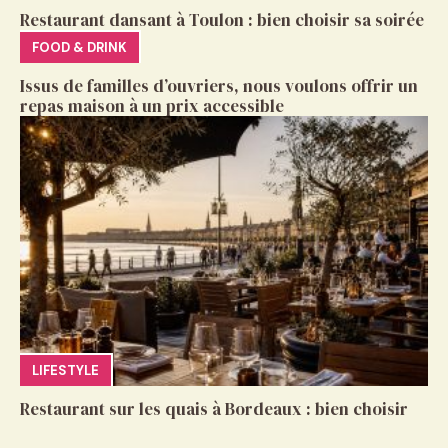
Restaurant dansant à Toulon : bien choisir sa soirée
FOOD & DRINK
Issus de familles d’ouvriers, nous voulons offrir un
repas maison à un prix accessible
LIFESTYLE
Restaurant sur les quais à Bordeaux : bien choisir