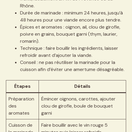
Rhône.
Durée de marinade : minimum 24 heures, jusqu’à
48 heures pour une viande encore plus tendre.
Épices et aromates : oignon, ail, clou de girofle,
poivre en grains, bouquet garni (thym, laurier,
romarin).
Technique : faire bouillir les ingrédients, laisser
refroidir avant d’ajouter la viande.
Conseil : ne pas réutiliser la marinade pour la
cuisson afin d’éviter une amertume désagréable.
Étapes
Détails
Préparation
Émincer oignons, carottes, ajouter
des
clou de girofle, boule de bouquet
aromates
garni
Cuisson de
Faire bouillir avec le vin rouge 5