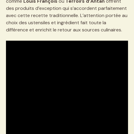
comme
Louis François
ou
Terroirs d’Antan
offrent
des produits d’exception qui s’accordent parfaitement
avec cette recette traditionnelle. L’attention portée au
choix des ustensiles et ingrédient fait toute la
différence et enrichit le retour aux sources culinaires.