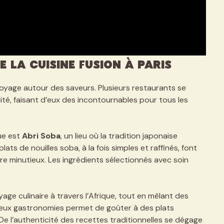
 la cuisine fusion à Paris
 voyage autour des saveurs. Plusieurs restaurants se
alité, faisant d’eux des incontournables pour tous les
ue est
Abri Soba
, un lieu où la tradition japonaise
ats de nouilles soba, à la fois simples et raffinés, font
aire minutieux. Les ingrédients sélectionnés avec soin
oyage culinaire à travers l’Afrique, tout en mêlant des
deux gastronomies permet de goûter à des plats
De l’authenticité des recettes traditionnelles se dégage