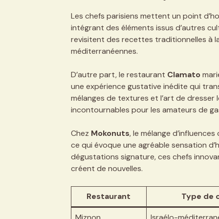
Les chefs parisiens mettent un point d’h
intégrant des éléments issus d’autres cul
revisitent des recettes traditionnelles à 
méditerranéennes.
D’autre part, le restaurant
Clamato
marie
une expérience gustative inédite qui tran
mélanges de textures et l’art de dresser 
incontournables pour les amateurs de ga
Chez
Mokonuts
, le mélange d’influences
ce qui évoque une agréable sensation d’h
dégustations signature, ces chefs innovan
créent de nouvelles.
Restaurant
Type de c
Miznon
Israélo-méditerra