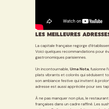
Les meilleures adresses
La capitale française regorge d’établisse
Voici quelques recommandations pour évei
gastronomiques parisiennes.
Un incontournable,
Uma Nota
, fusionne l
plats vibrants et colorés qui séduisent to
son ambiance festive qui invitent à prolong
adresse est aussi appréciée pour ses tapa
À ne pas manquer non plus, le restauran
françaises dans un cadre raffiné. Les sus