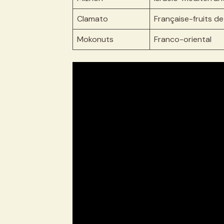
Clamato
Française-fruits d
Mokonuts
Franco-oriental