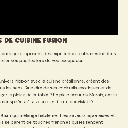
 de cuisine fusion
ments qui proposent des expériences culinaires inédites.
ller vos papilles lors de vos escapades
’univers nippon avec la cuisine brésilienne, créant des
us les sens. Que dire de ses cocktails exotiques et de
er le plaisir de la table ? En plein cœur du Marais, cette
s inspirées, à savourer en toute convivialité.
t
Kisin
qui mélange habilement les saveurs japonaises et
his se parent de touches frenchies qui les rendent