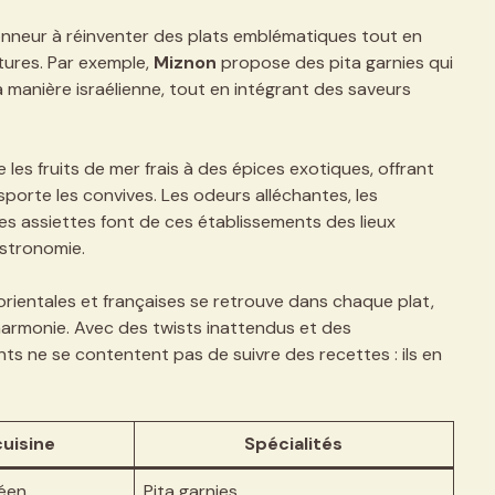
onneur à réinventer des plats emblématiques tout en
tures. Par exemple,
Miznon
propose des pita garnies qui
la manière israélienne, tout en intégrant des saveurs
 les fruits de mer frais à des épices exotiques, offrant
sporte les convives. Les odeurs alléchantes, les
les assiettes font de ces établissements des lieux
stronomie.
 orientales et françaises se retrouve dans chaque plat,
armonie. Avec des twists inattendus et des
ts ne se contentent pas de suivre des recettes : ils en
uisine
Spécialités
néen
Pita garnies