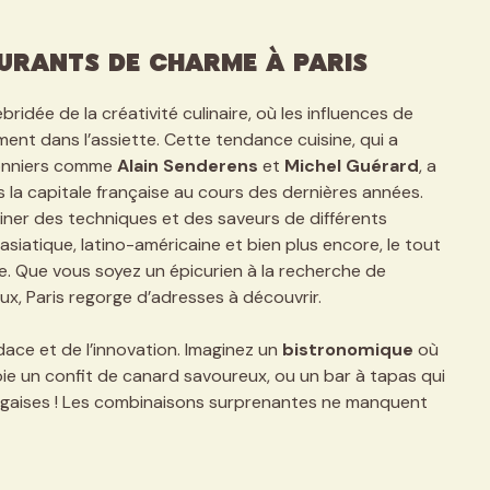
aurants de charme à Paris
bridée de la créativité culinaire, où les influences de
ent dans l’assiette. Cette tendance cuisine, qui a
ionniers comme
Alain Senderens
et
Michel Guérard
, a
la capitale française au cours des dernières années.
ner des techniques et des saveurs de différents
siatique, latino-américaine et bien plus encore, le tout
. Que vous soyez un épicurien à la recherche de
x, Paris regorge d’adresses à découvrir.
udace et de l’innovation. Imaginez un
bistronomique
où
oie un confit de canard savoureux, ou un bar à tapas qui
tugaises ! Les combinaisons surprenantes ne manquent