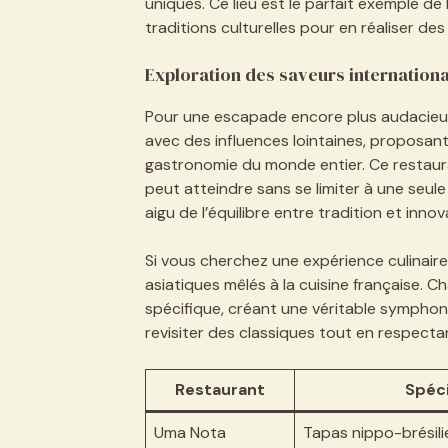
uniques. Ce lieu est le parfait exemple de 
traditions culturelles pour en réaliser des
Exploration des saveurs internation
Pour une escapade encore plus audacieu
avec des influences lointaines, proposant
gastronomie du monde entier. Ce restaura
peut atteindre sans se limiter à une seule
aigu de l’équilibre entre tradition et innov
Si vous cherchez une expérience culinair
asiatiques mêlés à la cuisine française. C
spécifique, créant une véritable symphoni
revisiter des classiques tout en respectan
Restaurant
Spéci
Uma Nota
Tapas nippo-brésil