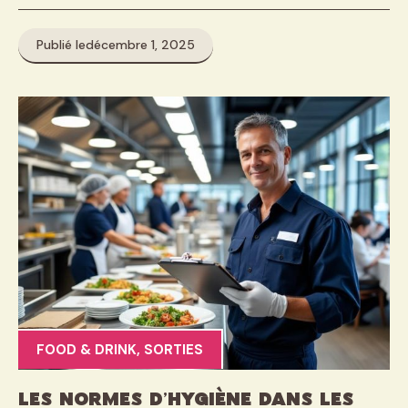
Publié le
décembre 1, 2025
FOOD & DRINK
,
SORTIES
Les normes d’hygiène dans les