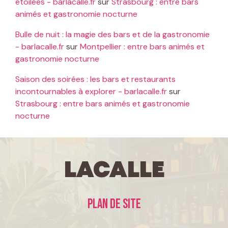
étoilées - barlacalle.fr
sur
Strasbourg : entre bars
animés et gastronomie nocturne
Bulle de nuit : la magie des bars et de la gastronomie
- barlacalle.fr
sur
Montpellier : entre bars animés et
gastronomie nocturne
Saison des soirées : les bars et restaurants
incontournables à explorer - barlacalle.fr
sur
Strasbourg : entre bars animés et gastronomie
nocturne
LaCalle
Plan de site