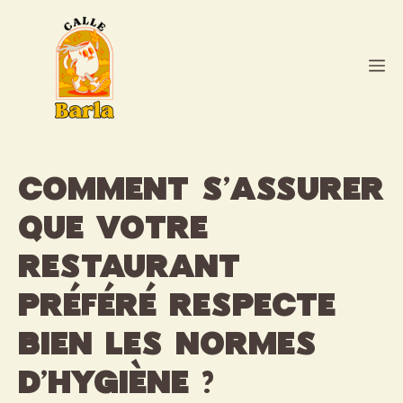
Aller
au
contenu
M
Comment s’assurer
que votre
restaurant
préféré respecte
bien les normes
d’hygiène ?