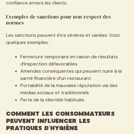
confiance envers les clients.
Exemples de sanctions pour non-respect des
normes
Les sanctions peuvent être sévères et variées. Voici
quelques exemples :
Fermeture temporaire en raison de résultats
d’inspection défavorables.
Amendes conséquentes qui peuvent nuire à la
santé financière d’un restaurant.
Portabilité de la mauvaise réputation via des
médias sociaux et traditionnels.
Perte de la clientèle habituée.
Comment les consommateurs
peuvent influencer les
pratiques d’hygiène