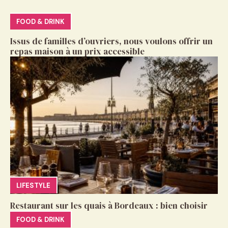
FOOD & DRINK
Issus de familles d’ouvriers, nous voulons offrir un
repas maison à un prix accessible
LIFESTYLE
Restaurant sur les quais à Bordeaux : bien choisir
FOOD & DRINK