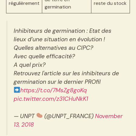
régulièrement
reste du stock
germination
Inhibiteurs de germination : Etat des
lieux d’une situation en évolution !
Quelles alternatives au CIPC?
Avec quelle efficacité?
A quel prix?
Retrouvez l'article sur les inhibiteurs de
germination sur le dernier PROfil
https://t.co/7MsZg8goKq
pic.twitter.com/z31CHuNkK1
— UNPT
(@UNPT_FRANCE)
November
13, 2018