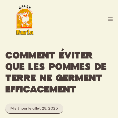
Aller
au
contenu
M
Comment éviter
que les pommes de
terre ne germent
efficacement
Mis à jour le
juillet 28, 2025