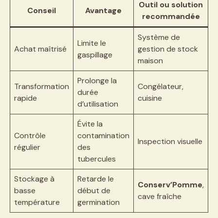
Outil ou solution
Conseil
Avantage
recommandée
Système de
Limite le
Achat maîtrisé
gestion de stock
gaspillage
maison
Prolonge la
Transformation
Congélateur,
durée
rapide
cuisine
d’utilisation
Évite la
Contrôle
contamination
Inspection visuelle
régulier
des
tubercules
Stockage à
Retarde le
Conserv’Pomme
,
basse
début de
cave fraîche
température
germination