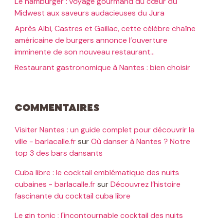
Le hamburger : voyage gourmand du cœur du
Midwest aux saveurs audacieuses du Jura
Après Albi, Castres et Gaillac, cette célèbre chaîne
américaine de burgers annonce l’ouverture
imminente de son nouveau restaurant…
Restaurant gastronomique à Nantes : bien choisir
Commentaires
Visiter Nantes : un guide complet pour découvrir la
ville - barlacalle.fr
sur
Où danser à Nantes ? Notre
top 3 des bars dansants
Cuba libre : le cocktail emblématique des nuits
cubaines - barlacalle.fr
sur
Découvrez l’histoire
fascinante du cocktail cuba libre
Le gin tonic : l'incontournable cocktail des nuits