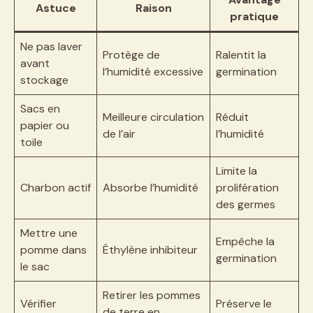
Astuce
Raison
pratique
Ne pas laver
Protège de
Ralentit la
avant
l’humidité excessive
germination
stockage
Sacs en
Meilleure circulation
Réduit
papier ou
de l’air
l’humidité
toile
Limite la
Charbon actif
Absorbe l’humidité
prolifération
des germes
Mettre une
Empêche la
pomme dans
Éthylène inhibiteur
germination
le sac
Retirer les pommes
Vérifier
Préserve le
de terre en