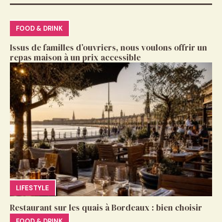
FOOD & DRINK
Issus de familles d’ouvriers, nous voulons offrir un
repas maison à un prix accessible
LIFESTYLE
Restaurant sur les quais à Bordeaux : bien choisir
FOOD & DRINK