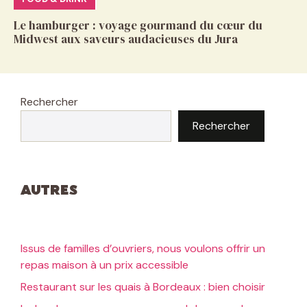
Le hamburger : voyage gourmand du cœur du
Midwest aux saveurs audacieuses du Jura
Rechercher
Rechercher
Autres
Issus de familles d’ouvriers, nous voulons offrir un
repas maison à un prix accessible
Restaurant sur les quais à Bordeaux : bien choisir