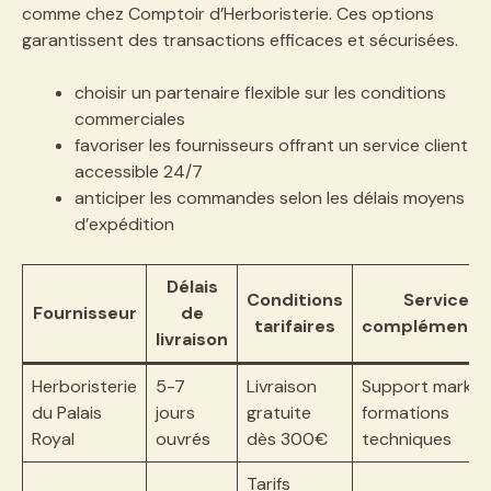
comme chez Comptoir d’Herboristerie. Ces options
garantissent des transactions efficaces et sécurisées.
choisir un partenaire flexible sur les conditions
commerciales
favoriser les fournisseurs offrant un service client
accessible 24/7
anticiper les commandes selon les délais moyens
d’expédition
Délais
Conditions
Services
Fournisseur
de
tarifaires
complémentai
livraison
Herboristerie
5-7
Livraison
Support marketi
du Palais
jours
gratuite
formations
Royal
ouvrés
dès 300€
techniques
Tarifs