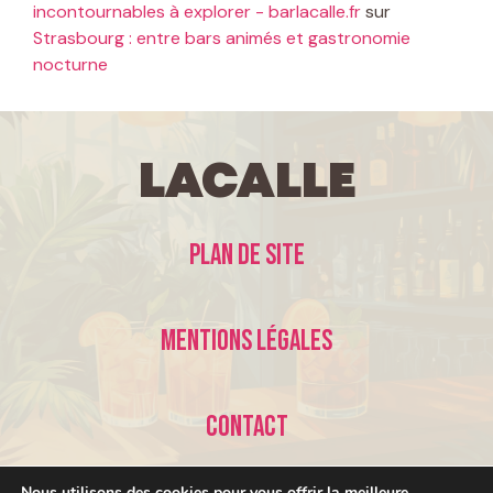
incontournables à explorer - barlacalle.fr
sur
Strasbourg : entre bars animés et gastronomie
nocturne
LaCalle
Plan de site
Mentions légales
Contact
Nous utilisons des cookies pour vous offrir la meilleure