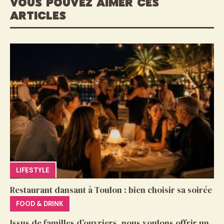
VOUS POUVEZ AIMER CES
ARTICLES
LIFESTYLE
Restaurant dansant à Toulon : bien choisir sa soirée
FOOD & DRINK
Issus de familles d’ouvriers, nous voulons offrir un