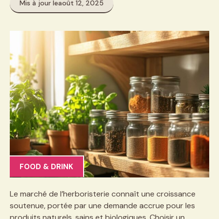
Mis à jour le
août 12, 2025
FOOD & DRINK
Le marché de l’herboristerie connaît une croissance
soutenue, portée par une demande accrue pour les
produits naturels, sains et biologiques. Choisir un