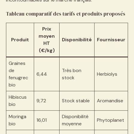
Tableau comparatif des tarifs et produits proposés
Prix
moyen
Produit
Disponibilité
Fournisseur
HT
(€/kg)
Graines
de
Très bon
6,44
Herbiolys
fenugrec
stock
bio
Hibiscus
9,72
Stock stable
Aromandise
bio
Moringa
Disponibilité
16,01
Phytoplanet
bio
moyenne