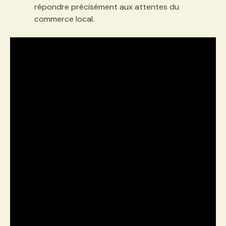
répondre précisément aux attentes du
commerce local.