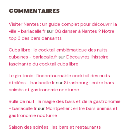
Commentaires
Visiter Nantes : un guide complet pour découvrir la
ville - barlacalle.fr
sur
Où danser à Nantes ? Notre
top 3 des bars dansants
Cuba libre : le cocktail emblématique des nuits
cubaines - barlacalle.fr
sur
Découvrez l’histoire
fascinante du cocktail cuba libre
Le gin tonic : l'incontournable cocktail des nuits
étoilées - barlacalle.fr
sur
Strasbourg : entre bars
animés et gastronomie nocturne
Bulle de nuit : la magie des bars et de la gastronomie
- barlacalle.fr
sur
Montpellier : entre bars animés et
gastronomie nocturne
Saison des soirées : les bars et restaurants