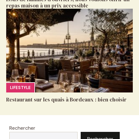
repas maison à un prix accessible
LIFESTYLE
Restaurant sur les quais à Bordeaux : bien choisir
Rechercher
Rechercher