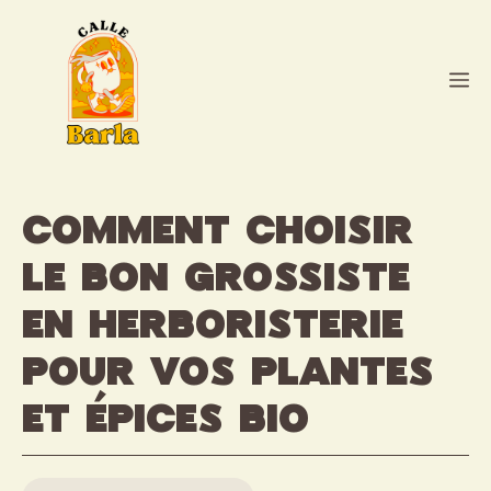
Aller
au
contenu
M
Comment choisir
le bon grossiste
en herboristerie
pour vos plantes
et épices bio