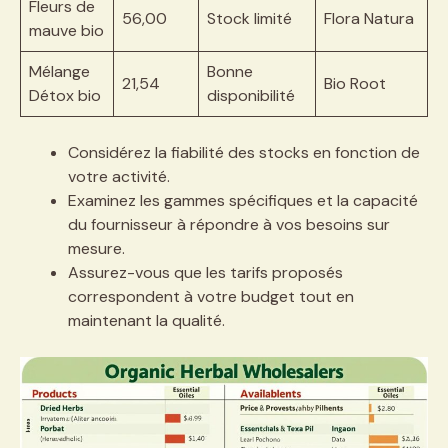
Fleurs de
56,00
Stock limité
Flora Natura
mauve bio
Mélange
Bonne
21,54
Bio Root
Détox bio
disponibilité
Considérez la fiabilité des stocks en fonction de
votre activité.
Examinez les gammes spécifiques et la capacité
du fournisseur à répondre à vos besoins sur
mesure.
Assurez-vous que les tarifs proposés
correspondent à votre budget tout en
maintenant la qualité.