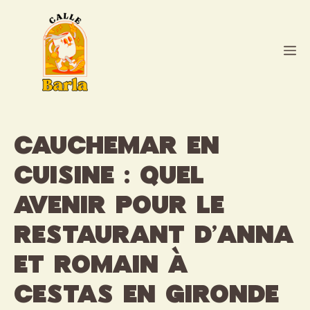
Aller
au
contenu
M
Cauchemar en
cuisine : quel
avenir pour le
restaurant d’Anna
et Romain à
Cestas en Gironde