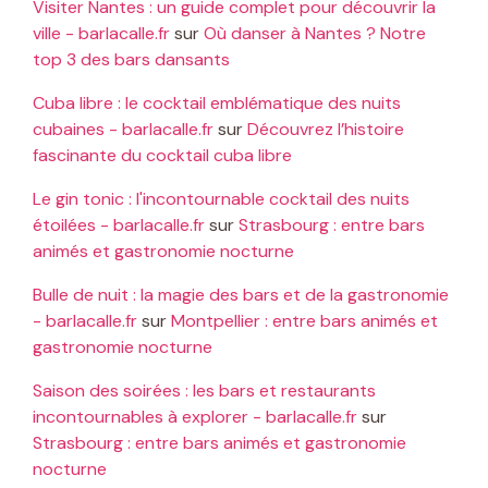
Visiter Nantes : un guide complet pour découvrir la
ville - barlacalle.fr
sur
Où danser à Nantes ? Notre
top 3 des bars dansants
Cuba libre : le cocktail emblématique des nuits
cubaines - barlacalle.fr
sur
Découvrez l’histoire
fascinante du cocktail cuba libre
Le gin tonic : l'incontournable cocktail des nuits
étoilées - barlacalle.fr
sur
Strasbourg : entre bars
animés et gastronomie nocturne
Bulle de nuit : la magie des bars et de la gastronomie
- barlacalle.fr
sur
Montpellier : entre bars animés et
gastronomie nocturne
Saison des soirées : les bars et restaurants
incontournables à explorer - barlacalle.fr
sur
Strasbourg : entre bars animés et gastronomie
nocturne