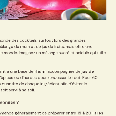
onde des cocktails, surtout lors des grandes
mélange de rhum et de jus de fruits, mais offre une
e monde. Imaginez un mélange sucré et acidulé qui titille
ent à une base de
rhum
, accompagnée de
jus de
’épices ou d’herbes pour rehausser le tout. Pour 60
la quantité de chaque ingrédient afin d’éviter le
oit servi à sa soif.
rsonnes ?
ommande généralement de préparer entre
15 à 20 litres