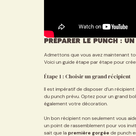
Préparer le punch : u
Admettons que vous avez maintenant tout
Voici un guide étape par étape pour créer
Étape 1 : Choisir un grand récipient
Il est impératif de disposer d’un récipien
du punch prévu. Optez pour un grand bo
également votre décoration.
Un bon récipient non seulement vous aide 
un point de rassemblement pour vos invité
sait que la
première gorgée
de punch est