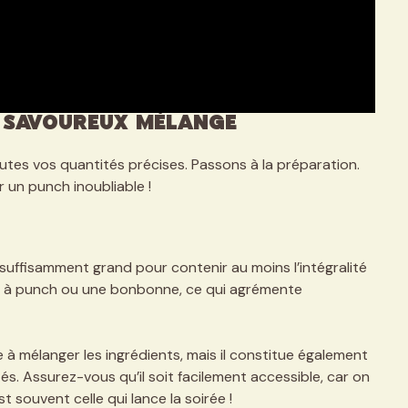
n savoureux mélange
es vos quantités précises. Passons à la préparation.
 un punch inoubliable !
t suffisamment grand pour contenir au moins l’intégralité
l à punch ou une bonbonne, ce qui agrémente
à mélanger les ingrédients, mais il constitue également
s. Assurez-vous qu’il soit facilement accessible, car on
 souvent celle qui lance la soirée !