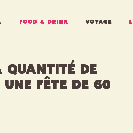
L
FOOD & DRINK
VOYAGE
L
 quantité de
une fête de 60