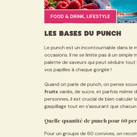
FOOD & DRINK
,
LIFESTYLE
Les bases du punch
Le punch est un incontournable dans le m
occasions. Il ne se limite pas à un simple 
palette de saveurs qui peut séduire tout l
vos papilles à chaque gorgée !
Quand on parle de punch, on pense souv
fruits
variés, de sucre, et parfois même d
personnes, il est crucial de bien calculer 
gaspillage tout en s’assurant que chacun s
Quelle quantité de punch pour 60 pe
Pour un groupe de 60 convives, on rec