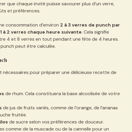
er que chaque invité puisse savourer plus d’un verre,
ts et préférences.
 une consommation d’environ
2 à 3 verres de punch par
1 à 2 verres chaque heure suivante
. Cela signifie
e 4 et 8 verres en tout pendant une fête de 4 heures.
 punch peut être calculée.
nch
 nécessaires pour préparer une délicieuse recette de
es
de rhum. Cela constituera la base alcoolisée de votre
s
de jus de fruits variés, comme de l’orange, de l’ananas
uche fruitée.
ilos
de sucre selon vos préférences de douceur.
es comme de la muscade ou de la cannelle pour un