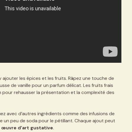
’y ajouter les épices et les fruits. Râpez une touche de
se de vanille pour un parfum délicat. Les fruits frais
h pour rehausser la présentation et la complexité des
ouez avec d’autres ingrédients comme des infusions de
e un peu de soda pour le pétillant. Chaque ajout peut
e
œuvre d’art gustative
.