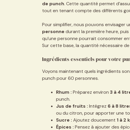
de punch
. Cette quantité permet d’assur
tout en tenant compte des différents goû
Pour simplifier, nous pouvons envisager
personne
durant la première heure, puis
qu’une personne pourrait consommer entr
Sur cette base, la quantité nécessaire de
Ingrédients essentiels pour votre pu
Voyons maintenant quels ingrédients sont
punch pour 60 personnes.
Rhum :
Préparez environ
3 à 4 litr
punch.
Jus de fruits :
Intégrez
6 à 8 litre
ou du citron, pour apporter une to
Sucre :
Ajoutez doucement
1 à 2 k
Épices :
Pensez à ajouter des épic