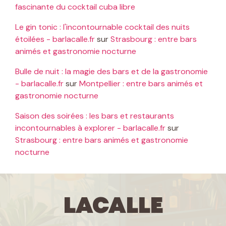
fascinante du cocktail cuba libre
Le gin tonic : l'incontournable cocktail des nuits
étoilées - barlacalle.fr
sur
Strasbourg : entre bars
animés et gastronomie nocturne
Bulle de nuit : la magie des bars et de la gastronomie
- barlacalle.fr
sur
Montpellier : entre bars animés et
gastronomie nocturne
Saison des soirées : les bars et restaurants
incontournables à explorer - barlacalle.fr
sur
Strasbourg : entre bars animés et gastronomie
nocturne
LaCalle