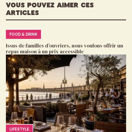
VOUS POUVEZ AIMER CES
ARTICLES
FOOD & DRINK
Issus de familles d’ouvriers, nous voulons offrir un
repas maison à un prix accessible
LIFESTYLE