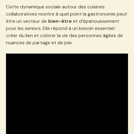
Cette dynamique sociale autour des cuisines
collaboratives montre à quel point la gastronomie peut
être un vecteur de
bien-être
et d’épanouissement
pour les seniors. Elle répond à un besoin essentiel :
créer du lien et colorer la vie des personnes âgées de
nuances de partage et de joie.