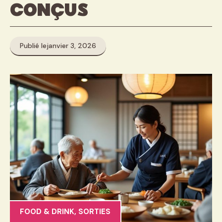
conçus
Publié le
janvier 3, 2026
FOOD & DRINK
,
SORTIES