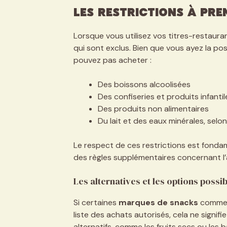
Les restrictions à pr
Lorsque vous utilisez vos titres-restauran
qui sont exclus. Bien que vous ayez la pos
pouvez pas acheter :
Des boissons alcoolisées
Des confiseries et produits infantil
Des produits non alimentaires
Du lait et des eaux minérales, selo
Le respect de ces restrictions est fond
des règles supplémentaires concernant l’
Les alternatives et les options possi
Si certaines
marques de snacks
comme N
liste des achats autorisés, cela ne signif
alternatifs, comme les fruits secs ou les 