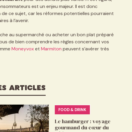
nsommateurs est un enjeu majeur. Il est donc
de ce sujet, car les réformes potentielles pourraient
es à l’avenir.
raîche au supermarché ou acheter un bon plat préparé
vous de bien comprendre les règles concernant vos
 comme
Moneyvox
et
Marmiton
peuvent s’avérer très
ES ARTICLES
FOOD & DRINK
Le hamburger : voyage
gourmand du cœur du