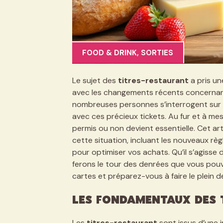
FOOD & DRINK
,
SORTIES
Le sujet des
titres-restaurant
a pris un
avec les changements récents concernant 
nombreuses personnes s’interrogent sur
avec ces précieux tickets. Au fur et à mesu
permis ou non devient essentielle. Cet ar
cette situation, incluant les nouveaux règ
pour optimiser vos achats. Qu’il s’agisse 
ferons le tour des denrées que vous pouv
cartes et préparez-vous à faire le plein 
Les fondamentaux des 
Les
titres-restaurant
sont issus d’une i