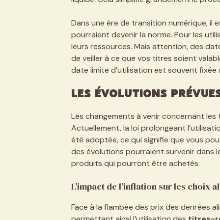
Dans une ère de transition numérique, il 
pourraient devenir la norme. Pour les utili
leurs ressources. Mais attention, des date
de veiller à ce que vos titres soient valabl
date limite d’utilisation est souvent fixé
Les évolutions prévues
Les changements à venir concernant les t
Actuellement, la loi prolongeant l’utilisa
été adoptée, ce qui signifie que vous pou
des évolutions pourraient survenir dans l
produits qui pourront être achetés.
L’impact de l’inflation sur les choix 
Face à la flambée des prix des denrées al
permettant ainsi l’utilisation des
titres-