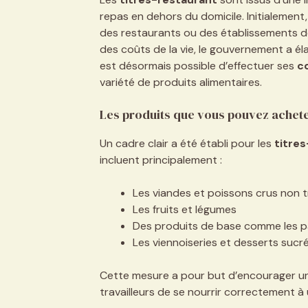
repas en dehors du domicile. Initialement,
des restaurants ou des établissements de
des coûts de la vie, le gouvernement a élarg
est désormais possible d’effectuer ses
c
variété de produits alimentaires.
Les produits que vous pouvez achet
Un cadre clair a été établi pour les
titre
incluent principalement :
Les viandes et poissons crus non 
Les fruits et légumes
Des produits de base comme les pâtes
Les viennoiseries et desserts sucré
Cette mesure a pour but d’encourager 
travailleurs de se nourrir correctement à