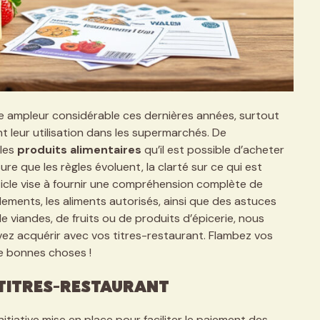
e ampleur considérable ces dernières années, surtout
leur utilisation dans les supermarchés. De
 les
produits alimentaires
qu’il est possible d’acheter
re que les règles évoluent, la clarté sur ce qui est
ticle vise à fournir une compréhension complète de
lements, les aliments autorisés, ainsi que des astuces
de viandes, de fruits ou de produits d’épicerie, nous
ez acquérir avec vos titres-restaurant. Flambez vos
de bonnes choses !
titres-restaurant
nitiative mise en place pour faciliter le paiement des