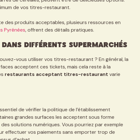
ximum de vos titres-restaurant.
liste des produits acceptables, plusieurs ressources en
es Pyrénées
, offrent des détails pratiques.
s dans différents supermarchés
uvez-vous utiliser vos titres-restaurant ? En général, la
aces acceptent ces tickets, mais cela reste à la
es
restaurants acceptant titres-restaurant
varie
essentiel de vérifier la politique de l’établissement
taines grandes surfaces les acceptent sous forme
é des solutions numériques. Vous pourriez par exemple
pour effectuer vos paiements sans emporter trop de
essus d’achat.