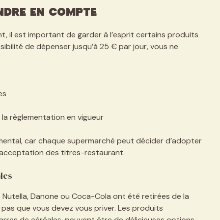
endre en compte
t, il est important de garder à l’esprit certains produits
sibilité de dépenser jusqu’à 25 € par jour, vous ne
es
n la règlementation en vigueur
amental, car chaque supermarché peut décider d’adopter
acceptation des titres-restaurant.
bles
utella, Danone ou Coca-Cola ont été retirées de la
ie pas que vous devez vous priver. Les produits
barres de céréales, peuvent être de délicieuses options.