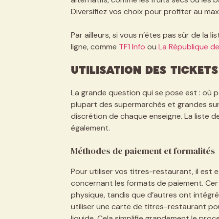
Diversifiez vos choix pour profiter au ma
Par ailleurs, si vous n’êtes pas sûr de la 
ligne, comme
TF1 Info
ou
La République d
Utilisation des ticket
La grande question qui se pose est : où po
plupart des supermarchés et grandes surf
discrétion de chaque enseigne. La liste d
également.
Méthodes de paiement et formalités
Pour utiliser vos titres-restaurant, il est 
concernant les formats de paiement. Cer
physique, tandis que d’autres ont intégr
utiliser une carte de titres-restaurant 
liquide. Cela simplifie grandement le proc