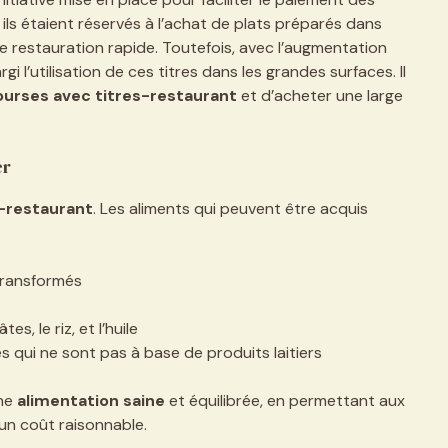
 ils étaient réservés à l’achat de plats préparés dans
 restauration rapide. Toutefois, avec l’augmentation
i l’utilisation de ces titres dans les grandes surfaces. Il
ourses avec titres-restaurant
et d’acheter une large
er
s-restaurant
. Les aliments qui peuvent être acquis
transformés
, le riz, et l’huile
s qui ne sont pas à base de produits laitiers
une
alimentation saine
et équilibrée, en permettant aux
 un coût raisonnable.