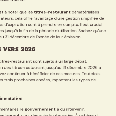
est à noter que les
titres-restaurant
dématérialisés
sateurs, cela offre l’avantage d’une gestion simplifiée de
s d’expiration sont à prendre en compte. Il est crucial
es jusqu’à la fin de la période d’utilisation. Sachez qu’une
e au 31 décembre de l’année de leur émission.
 vers 2026
itres-restaurant sont sujets à un large débat.
tion des titres-restaurant jusqu’au 31 décembre 2026 a
vez continuer à bénéficier de ces mesures. Toutefois,
es trois prochaines années, impactant les types de
alimentation
imentaires, le
gouvernement
a dû intervenir,
restaurant
pour des achats plus variés. À cet égard,